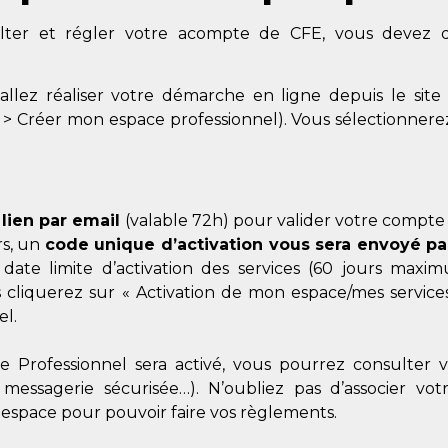
lter et régler votre acompte de CFE, vous devez d
allez réaliser votre démarche en ligne depuis le sit
 > Créer mon espace professionnel). Vous sélectionnerez
n
lien par email
(valable 72h) pour valider votre compte 
rs, un
code unique d’activation vous sera envoyé pa
date limite d’activation des services (60 jours max
cliquerez sur « Activation de mon espace/mes services
el.
 Professionnel sera activé, vous pourrez consulter vo
 messagerie sécurisée…). N’oubliez pas d’associer v
 espace pour pouvoir faire vos règlements.