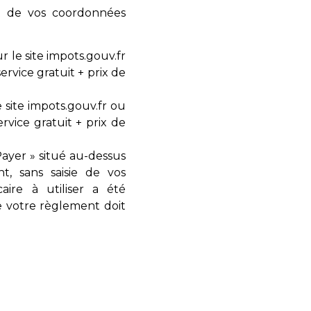
et de vos coordonnées
r le site impots.gouv.fr
rvice gratuit + prix de
e site impots.gouv.fr ou
vice gratuit + prix de
ayer » situé au-dessus
t, sans saisie de vos
ire à utiliser a été
e votre règlement doit