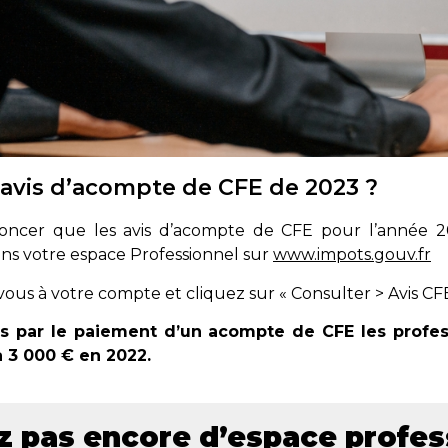
 avis d’acompte de CFE de 2023 ?
oncer que les avis d’acompte de CFE pour l’année 2
ans votre espace Professionnel sur
www.impots.gouv.fr
ous à votre compte et cliquez sur « Consulter > Avis CFE
s par le paiement d’un acompte de CFE les profes
 3 000 € en 2022.
z pas encore d’espace profes