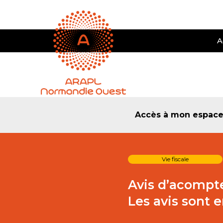
A
Accès à mon espac
Vie fiscale
Avis d’acompt
Les avis sont e