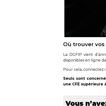
Où trouver vos
La DGFIP vient d’ann
disponibles en ligne d
Pour cela, connectez-v
Seuls sont concerné
une CFE supérieure à
Vous n’ave