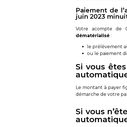
Paiement de l’a
juin 2023 minui
Votre acompte de C
dématérialisé
:
le prélèvement a
ou le paiement di
Si vous êtes
automatique
Le montant à payer fi
démarche de votre par
Si vous n’êt
automatiqu