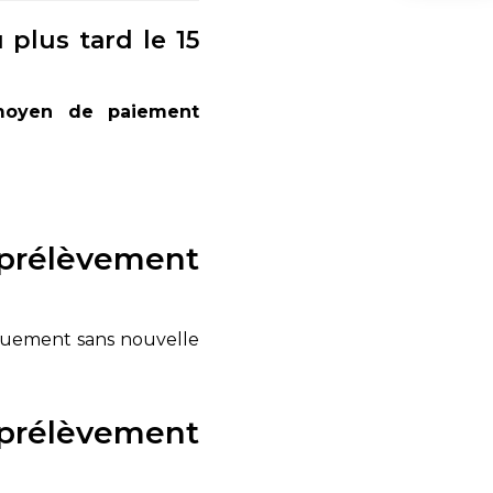
 plus tard le 15
oyen de paiement
e prélèvement
iquement sans nouvelle
e prélèvement