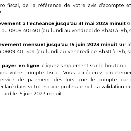
 fiscal, de la référence de votre avis d’acompte 
 :
èvement à l’échéance
jusqu’au 31 mai 2023 minuit
su
au 0809 401 401 (du lundi au vendredi de 8h30 à 19h, se
èvement mensuel jusqu’au 15 juin 2023 minuit
sur l
 0809 401 401 (du lundi au vendredi de 8h30 à 19h, ser
z payer en ligne
, cliquez simplement sur le bouton « P
ans votre compte fiscal. Vous accéderez directemen
service de paiement dès lors que le compte banca
claré dans votre espace professionnel. La validation d
 tard le 15 juin 2023 minuit.