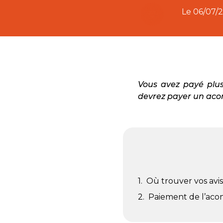
Le
06/07/
Vous avez payé plus
devrez payer un acom
Où trouver vos avi
Paiement de l’acomp