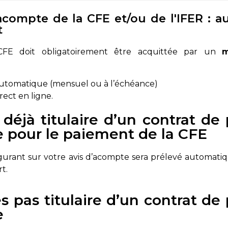
compte de la CFE et/ou de l'IFER : au
t
FE doit obligatoirement être acquittée par un
m
utomatique (mensuel ou à l’échéance)
rect en ligne.
 déjà titulaire d’un contrat d
 pour le paiement de la CFE
gurant sur votre avis d’acompte sera prélevé automat
t.
es pas titulaire d’un contrat d
e