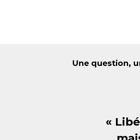
Une question, u
« Libé
mai