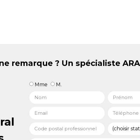
ne remarque ? Un spécialiste AR
Mme
M.
ral
s