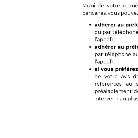
Muni de votre numéro
bancaires, vous pouvez
adhérer au prél
ou par téléphone 
l’appel) ;
adhérer au prél
par téléphone au
l’appel) ;
si vous préfére
de votre avis d
références, au 
préalablement dé
intervenir au plus