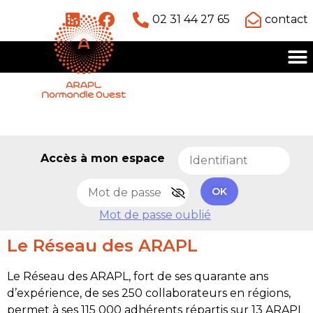
02 31 44 27 65
contact
Accès à mon espace
OK
Mot de passe oublié
Le Réseau des ARAPL
Le Réseau des ARAPL, fort de ses quarante ans
d’expérience, de ses 250 collaborateurs en régions,
permet à ses 115 000 adhérents répartis sur 13 ARAPL