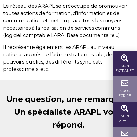
Le réseau des ARAPL se préoccupe de promouvoir
toutes actions de formation, d’information et de
communication et met en place tous les moyens
nécessaires à la réalisation de services communs
(logiciel comptable LARA, Base documentaire…).
Il représente également les ARAPL au niveau
national auprès de l’administration fiscale, des
pouvoirs publics, des différents syndicats
MON
professionnels, etc.
EXTRANET
NOUS
ÉCRIRE
Une question, une remarque ?
Un spécialiste ARAPL vous
MON
ARAPL
répond.