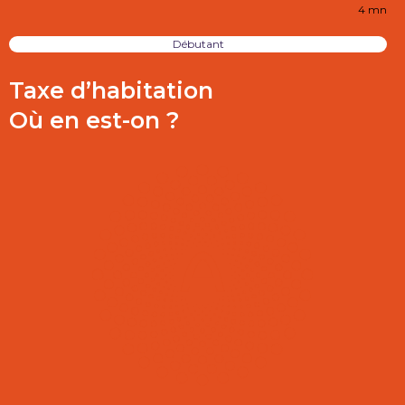
4 mn
Débutant
Taxe d’habitation
Où en est-on ?