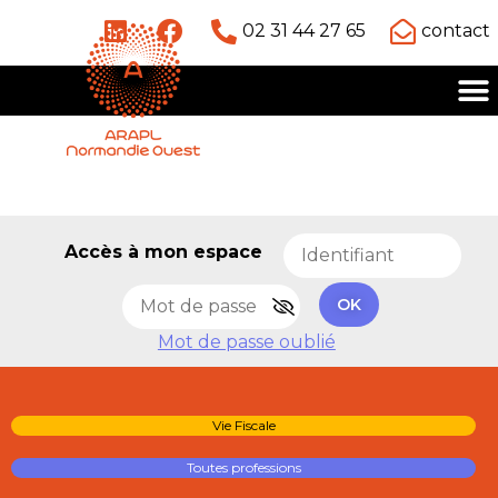
02 31 44 27 65
contact
Accès à mon espace
OK
Mot de passe oublié
Vie Fiscale
Toutes professions