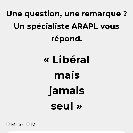
Une question, une remarque ?
Un spécialiste ARAPL vous
répond.
« Libéral
mais
jamais
seul »
Mme
M.