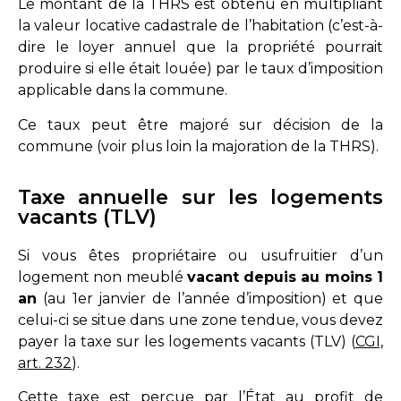
Le montant de la THRS est obtenu en multipliant
la valeur locative cadastrale de l’habitation (c’est-à-
dire le loyer annuel que la propriété pourrait
produire si elle était louée) par le taux d’imposition
applicable dans la commune.
Ce taux peut être majoré sur décision de la
commune (voir plus loin la majoration de la THRS).
Taxe annuelle sur les logements
vacants (TLV)
Si vous êtes propriétaire ou usufruitier d’un
logement non meublé
vacant depuis au moins 1
an
(au 1er janvier de l’année d’imposition) et que
celui-ci se situe dans une zone tendue, vous devez
payer la taxe sur les logements vacants (TLV) (
CGI,
art. 232
).
Cette taxe est perçue par l’État au profit de