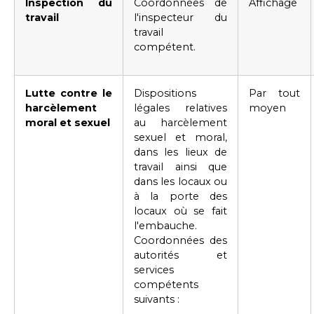
Inspection du
Coordonnées de
Affichage
travail
l'inspecteur du
travail
compétent.
Lutte contre le
Dispositions
Par tout
harcèlement
légales
relatives
moyen
moral et sexuel
au harcèlement
sexuel et moral,
dans les lieux de
travail ainsi que
dans les locaux ou
à la porte des
locaux où se fait
l'embauche.
Coordonnées des
autorités et
services
compétents
suivants :