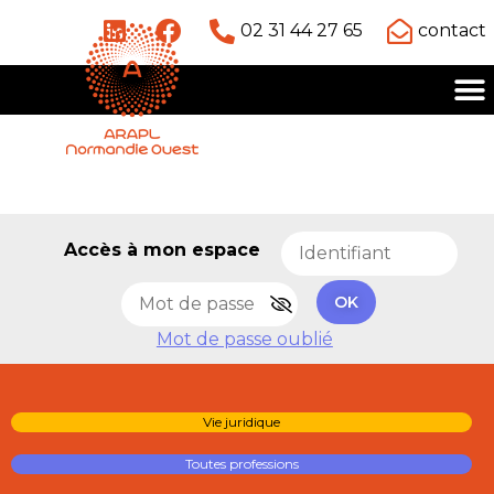
02 31 44 27 65
contact
Accès à mon espace
OK
Mot de passe oublié
Vie juridique
Toutes professions