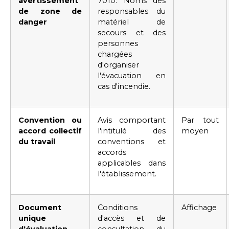
avertissement
7010. Noms des
de zone de
responsables du
danger
matériel de
secours et des
personnes
chargées
d'organiser
l'évacuation en
cas d'incendie.
Convention ou
Avis comportant
Par tout
accord collectif
l'intitulé des
moyen
du travail
conventions et
accords
applicables dans
l'établissement.
Document
Conditions
Affichage
unique
d'accès et de