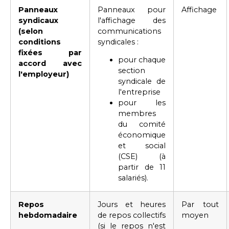
Panneaux
Panneaux pour
Affichage
syndicaux
l'affichage des
(selon
communications
conditions
syndicales :
fixées par
pour chaque
accord avec
section
l'employeur)
syndicale de
l'entreprise
pour les
membres
du comité
économique
et social
(CSE) (à
partir de 11
salariés).
Repos
Jours et heures
Par tout
hebdomadaire
de repos collectifs
moyen
(si le repos n'est