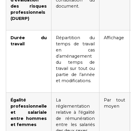
d'évaluation
consultation du
des risques
document.
professionnels
(DUERP)
Durée du
Répartition du
Affichage
travail
temps de travail
en cas
d’aménagement
du temps de
travail sur tout ou
partie de l’année
et modifications.
Égalité
La
Par tout
professionnelle
réglementation
moyen
et salariale
relative à l'égalité
entre hommes
de rémunération
et femmes
entre les salariés
des deux sexes.