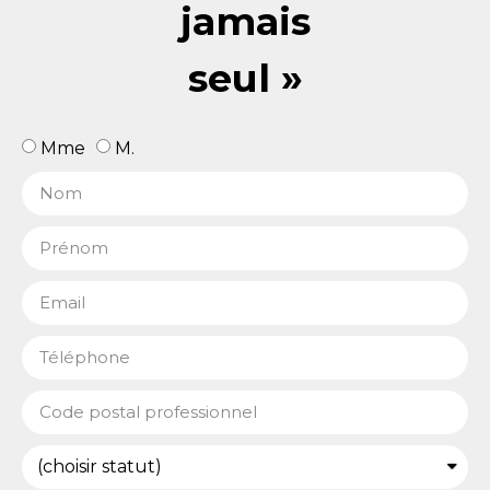
jamais
seul »
Mme
M.