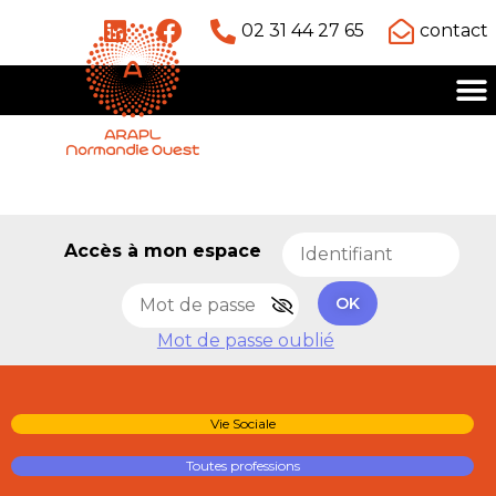
02 31 44 27 65
contact
Accès à mon espace
OK
Mot de passe oublié
Vie Sociale
Toutes professions