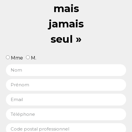
mais
jamais
seul »
Mme
M.