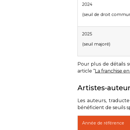
2024
(seuil de droit commu
2025
(seuil majoré)
Pour plus de détails 
article “
La franchise e
Artistes-auteu
Les auteurs, traducteu
bénéficient de seuils s
Année de référence