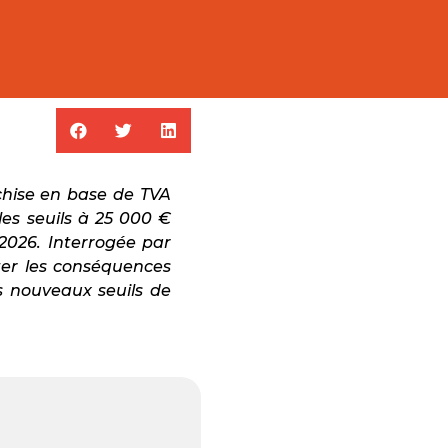
nchise en base de TVA
les seuils à 25 000 €
2026. Interrogée par
ter les conséquences
s nouveaux seuils de