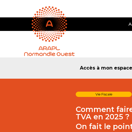
A
Accès à mon espac
Vie Fiscale
Comment faire 
TVA en 2025 ?
On fait le point