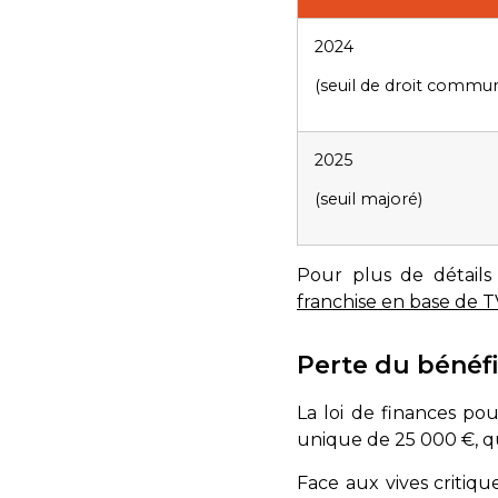
2024
(seuil de droit commu
2025
(seuil majoré)
Pour plus de détails 
franchise en base de 
Perte du bénéfi
La loi de finances po
unique de 25 000 €, que
Face aux vives critiq