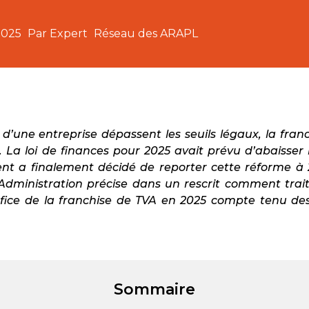
2025
Par Expert
Réseau des ARAPL
 d’une entreprise dépassent les seuils légaux, la fra
. La loi de finances pour 2025 avait prévu d’abaisser 
t a finalement décidé de reporter cette réforme à 
l’Administration précise dans un rescrit comment trai
fice de la franchise de TVA en 2025 compte tenu de
Sommaire