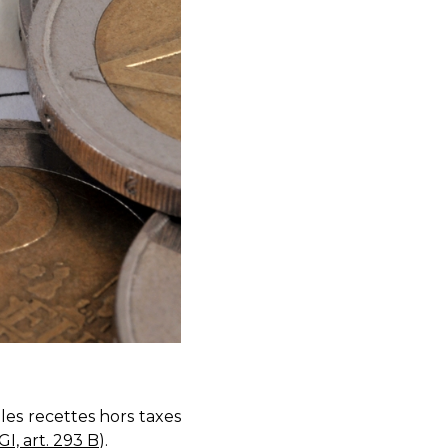
 les recettes hors taxes
GI, art. 293 B
).