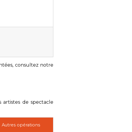
ntées, consultez notre
s artistes de spectacle
Autres opérations