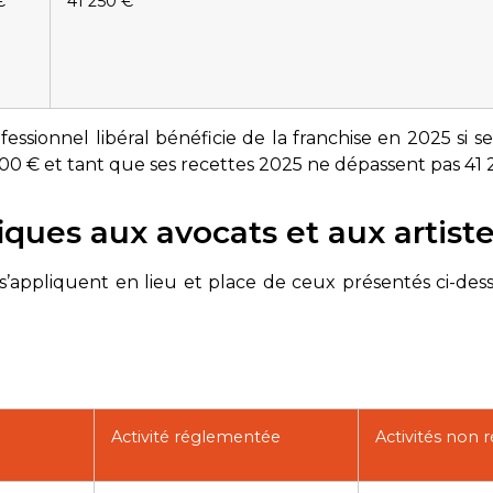
€
41 250 €
essionnel libéral bénéficie de la franchise en 2025 si 
00 € et tant que ses recettes 2025 ne dépassent pas 41 
fiques aux avocats et aux artist
s s’appliquent en lieu et place de ceux présentés ci-des
Activité réglementée
Activités non