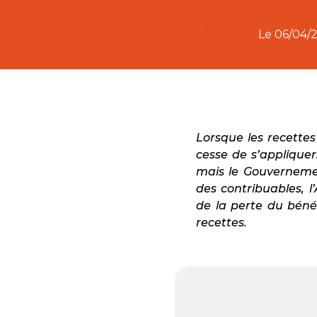
Le
06/04/
Lorsque les recettes
cesse de s’appliquer
mais le Gouvernemen
des contribuables, 
de la perte du béné
recettes.