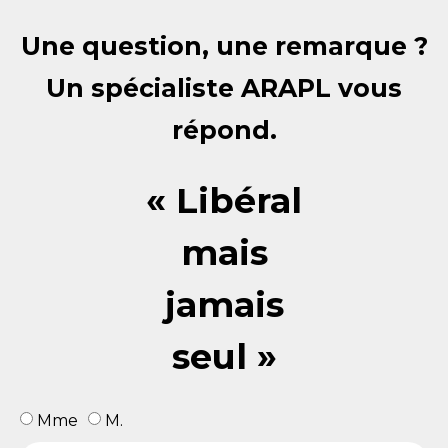
Une question, une remarque ?
Un spécialiste ARAPL vous
répond.
« Libéral
mais
jamais
seul »
Mme
M.