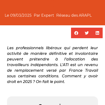
Le
09/03/2025
Par Expert
Réseau des ARAPL
Les professionnels libéraux qui perdent leur
activité de manière définitive et involontaire
peuvent prétendre à l’allocation des
travailleurs indépendants. L’ATI est un revenu
de remplacement versé par France Travail
sous certaines conditions. Comment y avoir
droit en 2025 ? On fait le point.