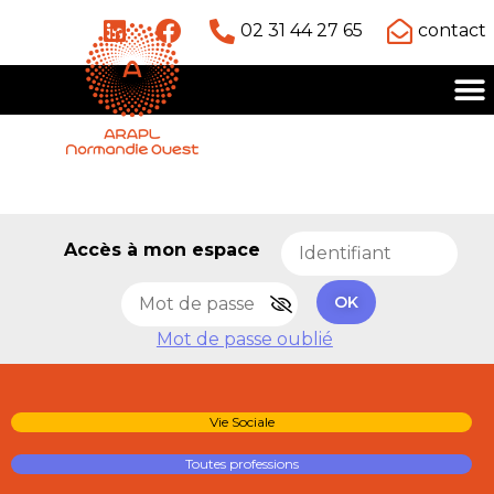
02 31 44 27 65
contact
Accès à mon espace
OK
Mot de passe oublié
Vie Sociale
Toutes professions