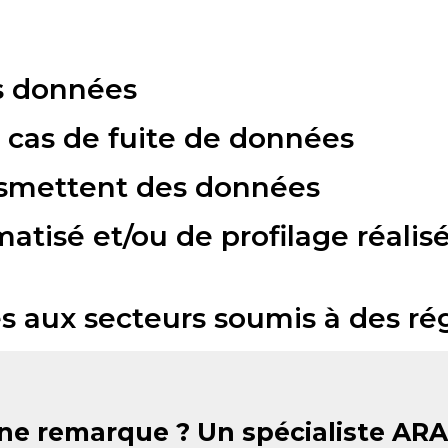
s données
cas de fuite de données
ansmettent des données
tisé et/ou de profilage réalisé
es aux secteurs soumis à des ré
ne remarque ? Un spécialiste AR