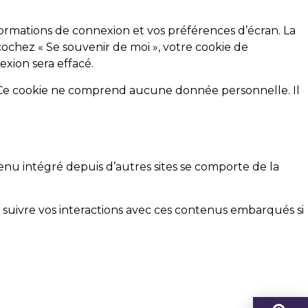
rmations de connexion et vos préférences d’écran. La
cochez « Se souvenir de moi », votre cookie de
xion sera effacé.
. Ce cookie ne comprend aucune donnée personnelle. Il
tenu intégré depuis d’autres sites se comporte de la
s, suivre vos interactions avec ces contenus embarqués si