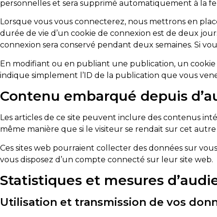
personnelles et sera supprimé automatiquement à la fe
Lorsque vous vous connecterez, nous mettrons en place 
durée de vie d’un cookie de connexion est de deux jours,
connexion sera conservé pendant deux semaines. Si vou
En modifiant ou en publiant une publication, un cooki
indique simplement l’ID de la publication que vous venez
Contenu embarqué depuis d’aut
Les articles de ce site peuvent inclure des contenus int
même manière que si le visiteur se rendait sur cet autre 
Ces sites web pourraient collecter des données sur vous, 
vous disposez d’un compte connecté sur leur site web.
Statistiques et mesures d’audi
Utilisation et transmission de vos don