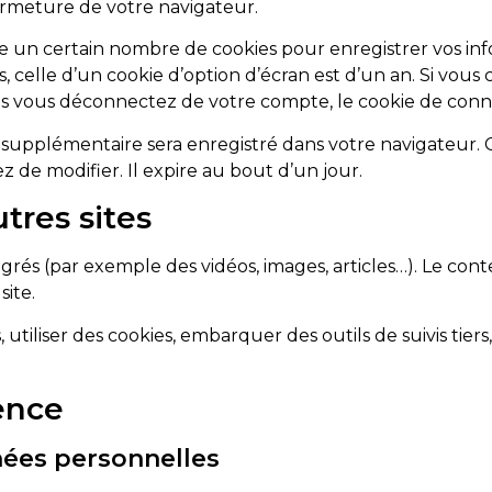
rmeture de votre navigateur.
un certain nombre de cookies pour enregistrer vos info
 celle d’un cookie d’option d’écran est d’un an. Si vous 
s vous déconnectez de votre compte, le cookie de conne
e supplémentaire sera enregistré dans votre navigateur
 de modifier. Il expire au bout d’un jour.
res sites
égrés (par exemple des vidéos, images, articles…). Le con
site.
utiliser des cookies, embarquer des outils de suivis tier
ence
nées personnelles