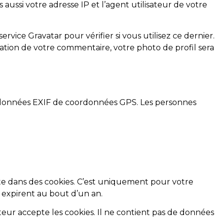
ussi votre adresse IP et l’agent utilisateur de votre
ice Gravatar pour vérifier si vous utilisez ce dernier.
lidation de votre commentaire, votre photo de profil sera
es données EXIF de coordonnées GPS. Les personnes
ite dans des cookies. C’est uniquement pour votre
s expirent au bout d’un an.
teur accepte les cookies. Il ne contient pas de données