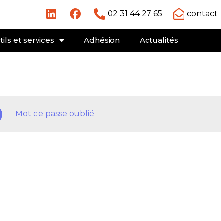
02 31 44 27 65
contact
ils et services
Adhésion
Actualités
Mot de passe oublié