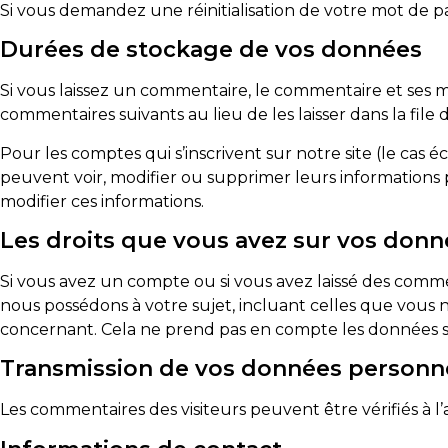
Si vous demandez une réinitialisation de votre mot de pass
Durées de stockage de vos données
Si vous laissez un commentaire, le commentaire et ses
commentaires suivants au lieu de les laisser dans la file
Pour les comptes qui s’inscrivent sur notre site (le cas
peuvent voir, modifier ou supprimer leurs informations p
modifier ces informations.
Les droits que vous avez sur vos donn
Si vous avez un compte ou si vous avez laissé des comm
nous possédons à votre sujet, incluant celles que vou
concernant. Cela ne prend pas en compte les données stoc
Transmission de vos données personn
Les commentaires des visiteurs peuvent être vérifiés à l