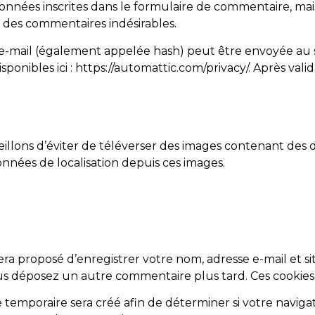
nnées inscrites dans le formulaire de commentaire, mais a
n des commentaires indésirables.
-mail (également appelée hash) peut être envoyée au serv
isponibles ici : https://automattic.com/privacy/. Après va
nseillons d’éviter de téléverser des images contenant d
onnées de localisation depuis ces images.
era proposé d’enregistrer votre nom, adresse e-mail et s
i vous déposez un autre commentaire plus tard. Ces cookie
 temporaire sera créé afin de déterminer si votre naviga