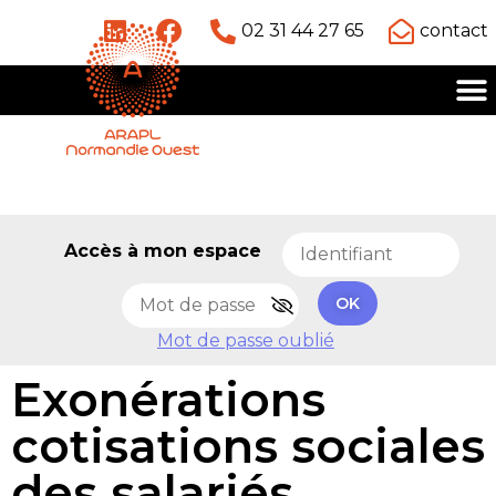
02 31 44 27 65
contact
Accès à mon espace
OK
Mot de passe oublié
Exonérations
cotisations sociales
des salariés