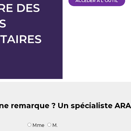
ACCÉDER À L'OUTIL
ne remarque ? Un spécialiste AR
Mme
M.