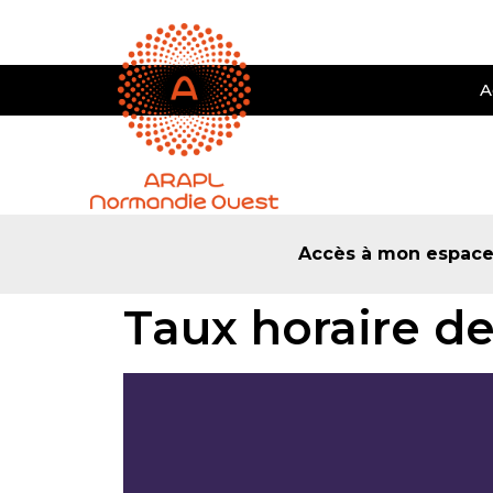
A
Accès à mon espac
Taux horaire d