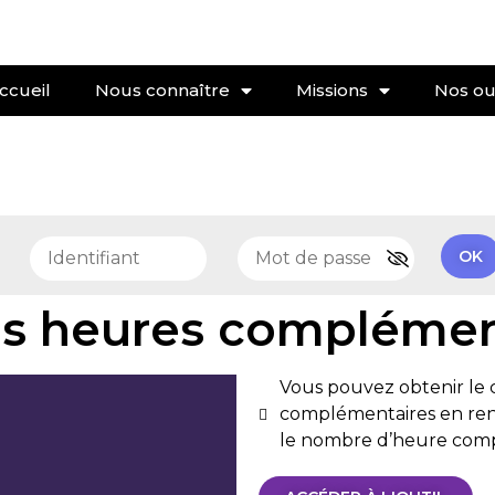
ccueil
Nous connaître
Missions
Nos out
e
OK
es heures complémen
Vous pouvez obtenir le 
complémentaires en ren
le nombre d’heure compl