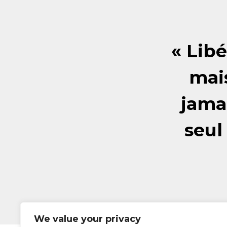
« Libé
mai
jama
seul
We value your privacy